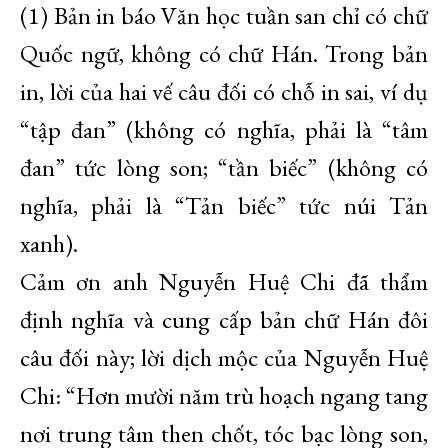
(1) Bản in báo Văn học tuần san chỉ có chữ
Quốc ngữ, không có chữ Hán. Trong bản
in, lời của hai vế câu đối có chỗ in sai, ví dụ
“tập đan” (không có nghĩa, phải là “tâm
đan” tức lòng son; “tần biếc” (không có
nghĩa, phải là “Tản biếc” tức núi Tản
xanh).
Cảm ơn anh Nguyễn Huệ Chi đã thẩm
định nghĩa và cung cấp bản chữ Hán đôi
câu đối này; lời dịch mộc của Nguyễn Huệ
Chi: “Hơn mười năm trù hoạch ngang tang
nơi trung tâm then chốt, tóc bạc lòng son,