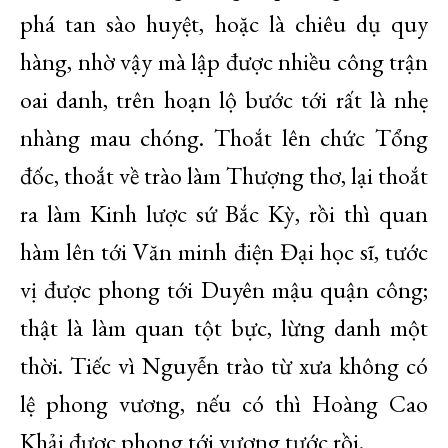
phá tan sào huyệt, hoặc là chiêu dụ quy
hàng, nhờ vậy mà lập được nhiều công trận
oai danh, trên hoạn lộ bước tới rất là nhẹ
nhàng mau chóng. Thoắt lên chức Tổng
đốc, thoắt về trào làm Thượng thơ, lại thoắt
ra làm Kinh lược sứ Bắc Kỳ, rồi thì quan
hàm lên tới Văn minh điện Đại học sĩ, tước
vị được phong tới Duyên mậu quận công;
thật là làm quan tột bực, lừng danh một
thời. Tiếc vì Nguyễn trào từ xưa không có
lệ phong vương, nếu có thì Hoàng Cao
Khải được phong tới vương tước rồi.