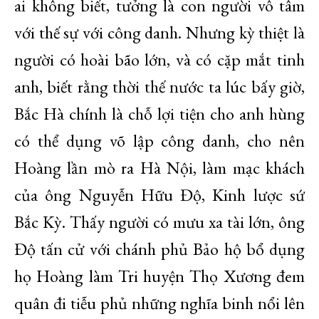
ai không biết, tưởng là con người vô tâm
với thế sự với công danh. Nhưng kỳ thiệt là
người có hoài bão lớn, và có cặp mắt tinh
anh, biết rằng thời thế nước ta lúc bấy giờ,
Bắc Hà chính là chỗ lợi tiện cho anh hùng
có thể dụng võ lập công danh, cho nên
Hoàng lần mò ra Hà Nội, làm mạc khách
của ông Nguyễn Hữu Độ, Kinh lược sứ
Bắc Kỳ. Thấy người có mưu xa tài lớn, ông
Độ tấn cử với chánh phủ Bảo hộ bổ dụng
họ Hoàng làm Tri huyện Thọ Xương đem
quân đi tiễu phủ những nghĩa binh nổi lên