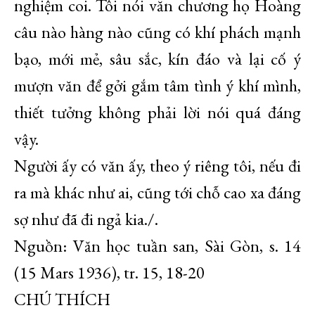
nghiệm coi. Tôi nói văn chương họ Hoàng
câu nào hàng nào cũng có khí phách mạnh
bạo, mới mẻ, sâu sắc, kín đáo và lại cố ý
mượn văn để gởi gắm tâm tình ý khí mình,
thiết tưởng không phải lời nói quá đáng
vậy.
Người ấy có văn ấy, theo ý riêng tôi, nếu đi
ra mà khác như ai, cũng tới chỗ cao xa đáng
sợ như đã đi ngả kia./.
Nguồn: Văn học tuần san, Sài Gòn, s. 14
(15 Mars 1936), tr. 15, 18-20
CHÚ THÍCH