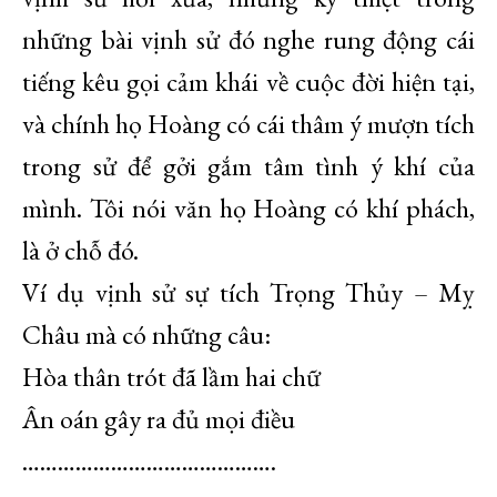
những bài vịnh sử đó nghe rung động cái
tiếng kêu gọi cảm khái về cuộc đời hiện tại,
và chính họ Hoàng có cái thâm ý mượn tích
trong sử để gởi gắm tâm tình ý khí của
mình. Tôi nói văn họ Hoàng có khí phách,
là ở chỗ đó.
Ví dụ vịnh sử sự tích Trọng Thủy – Mỵ
Châu mà có những câu:
Hòa thân trót đã lầm hai chữ
Ân oán gây ra đủ mọi điều
…………………………………….