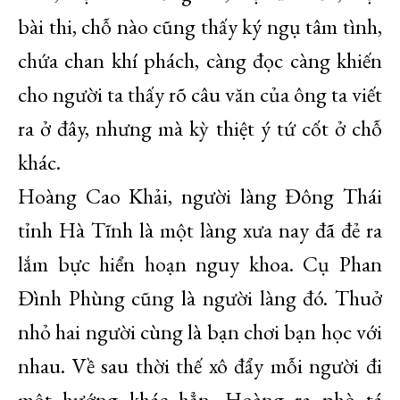
bài thi, chỗ nào cũng thấy ký ngụ tâm tình,
chứa chan khí phách, càng đọc càng khiến
cho người ta thấy rõ câu văn của ông ta viết
ra ở đây, nhưng mà kỳ thiệt ý tứ cốt ở chỗ
khác.
Hoàng Cao Khải, người làng Đông Thái
tỉnh Hà Tĩnh là một làng xưa nay đã đẻ ra
lắm bực hiển hoạn nguy khoa. Cụ Phan
Đình Phùng cũng là người làng đó. Thuở
nhỏ hai người cùng là bạn chơi bạn học với
nhau. Về sau thời thế xô đẩy mỗi người đi
một hướng khác hẳn. Hoàng ra phò tá