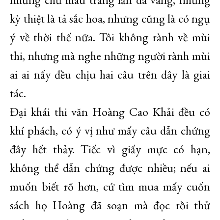
kỳ thiệt là tả sắc hoa, nhưng cũng là có ngụ
ý về thời thế nữa. Tôi không rành về mùi
thi, nhưng mà nghe những người rành mùi
ai ai nấy đều chịu hai câu trên đây là giai
tác.
Đại khái thi văn Hoàng Cao Khải đều có
khí phách, có ý vị như mấy câu dẫn chứng
đây hết thảy. Tiếc vì giấy mực có hạn,
không thể dẫn chứng được nhiều; nếu ai
muốn biết rõ hơn, cứ tìm mua mấy cuốn
sách họ Hoàng đã soạn mà đọc rồi thử