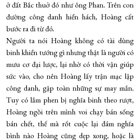
ở đất Bắc thuở đó như ông Phan. Trên con
đường công danh hiển hách, Hoàng cất
bước ra đi từ đó.
Người ta nói Hoàng không có tài dùng
binh khiển tướng gì nhưng thật là người có
mưu cơ đại lược, lại nhờ có thời vận giúp
sức vào, cho nên Hoàng lấy trận mạc lập
công danh, gặp toàn những sự may mắn.
Tuy có lắm phen bị nghĩa binh theo rượt,
Hoàng ngồi trên mình voi chạy bán sống
bán chết, thế mà rốt cuộc lại đám nghĩa
bình nào Hoàng cũng dẹp xong, hoặc là