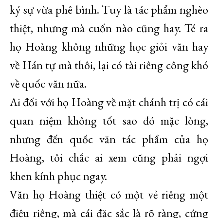
ký sự vừa phê bình. Tuy là tác phẩm nghèo
thiệt, nhưng mà cuốn nào cũng hay. Té ra
họ Hoàng không những học giỏi văn hay
về Hán tự mà thôi, lại có tài riêng công khó
về quốc văn nữa.
Ai đối với họ Hoàng về mặt chánh trị có cái
quan niệm không tốt sao đó mặc lòng,
nhưng đến quốc văn tác phẩm của họ
Hoàng, tôi chắc ai xem cũng phải ngợi
khen kính phục ngay.
Văn họ Hoàng thiệt có một vẻ riêng một
điệu riêng, mà cái đặc sắc là rõ ràng, cứng