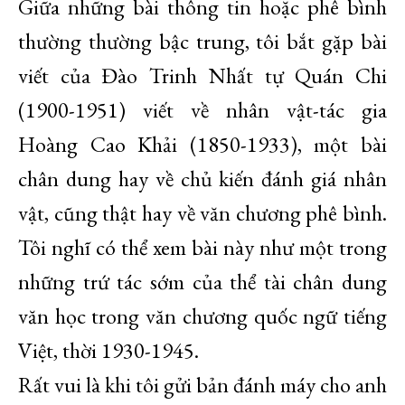
Giữa những bài thông tin hoặc phê bình
thường thường bậc trung, tôi bắt gặp bài
viết của Đào Trinh Nhất tự Quán Chi
(1900-1951) viết về nhân vật-tác gia
Hoàng Cao Khải (1850-1933), một bài
chân dung hay về chủ kiến đánh giá nhân
vật, cũng thật hay về văn chương phê bình.
Tôi nghĩ có thể xem bài này như một trong
những trứ tác sớm của thể tài chân dung
văn học trong văn chương quốc ngữ tiếng
Việt, thời 1930-1945.
Rất vui là khi tôi gửi bản đánh máy cho anh