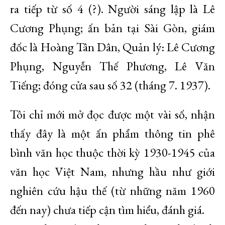
ra tiếp từ số 4 (?). Người sáng lập là Lê
Cương Phụng; ấn bản tại Sài Gòn, giám
đốc là Hoàng Tân Dân, Quản lý: Lê Cương
Phụng, Nguyễn Thế Phương, Lê Văn
Tiếng; đóng cửa sau số 32 (tháng 7. 1937).
Tôi chỉ mới mở đọc được một vài số, nhận
thấy đây là một ấn phẩm thông tin phê
bình văn học thuộc thời kỳ 1930-1945 của
văn học Việt Nam, nhưng hầu như giới
nghiên cứu hậu thế (từ những năm 1960
đến nay) chưa tiếp cận tìm hiểu, đánh giá.