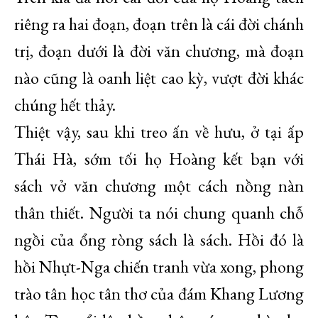
riêng ra hai đoạn, đoạn trên là cái đời chánh
trị, đoạn dưới là đời văn chương, mà đoạn
nào cũng là oanh liệt cao kỳ, vượt đời khác
chúng hết thảy.
Thiệt vậy, sau khi treo ấn về hưu, ở tại ấp
Thái Hà, sớm tối họ Hoàng kết bạn với
sách vở văn chương một cách nồng nàn
thân thiết. Người ta nói chung quanh chỗ
ngồi của ổng ròng sách là sách. Hồi đó là
hồi Nhựt-Nga chiến tranh vừa xong, phong
trào tân học tân thơ của đám Khang Lương