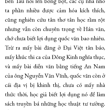
bên Tàu nổi lên bồng bột, các cụ nhà nho
ta phần nhiều được cảm hóa kích thích,
cũng nghiên cứu tân thơ tân học rầm rột
nhưng vẫn còn chuyên trọng về Hán văn,
chớ chưa biết lợi dụng quốc văn bao nhiêu.
Trừ ra mấy bài đăng ở Đại Việt tân báo,
mấy khúc thi ca của Đông Kinh nghĩa thục,
và mấy bài diễn văn bằng tiếng An Nam
của ông Nguyễn Văn Vĩnh, quốc văn còn ở
cái địa vị bị khinh thị, chưa có mấy nhà
thức thời, học giả biết lợi dụng nó để làm
sách truyền bá những học thuật tư tưởng.