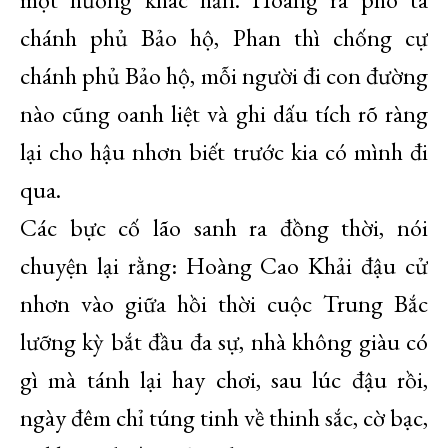
chánh phủ Bảo hộ, Phan thì chống cự
chánh phủ Bảo hộ, mỗi người đi con đường
nào cũng oanh liệt và ghi dấu tích rõ ràng
lại cho hậu nhơn biết trước kia có mình đi
qua.
Các bực cố lão sanh ra đồng thời, nói
chuyện lại rằng: Hoàng Cao Khải đậu cử
nhơn vào giữa hồi thời cuộc Trung Bắc
lưỡng kỳ bắt đầu đa sự, nhà không giàu có
gì mà tánh lại hay chơi, sau lúc đậu rồi,
ngày đêm chỉ túng tinh về thinh sắc, cờ bạc,