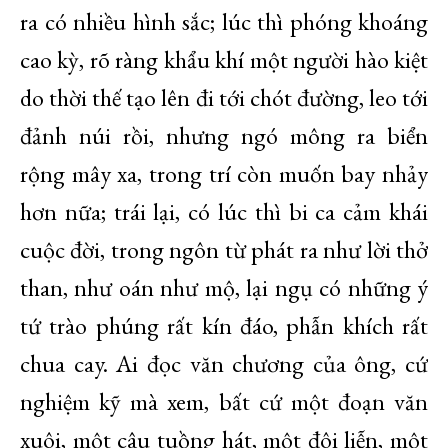
ra có nhiều hình sắc; lúc thì phóng khoáng
cao kỳ, rõ ràng khẩu khí một người hào kiệt
do thời thế tạo lên đi tới chót đường, leo tới
đảnh núi rồi, nhưng ngó mông ra biển
rộng mây xa, trong trí còn muốn bay nhảy
hơn nữa; trái lại, có lúc thì bi ca cảm khái
cuộc đời, trong ngôn từ phát ra như lời thở
than, như oán như mộ, lại ngụ có những ý
tứ trào phúng rất kín đáo, phẫn khích rất
chua cay. Ai đọc văn chương của ông, cứ
nghiệm kỹ mà xem, bất cứ một đoạn văn
xuôi, một câu tuồng hát, một đôi liễn, một