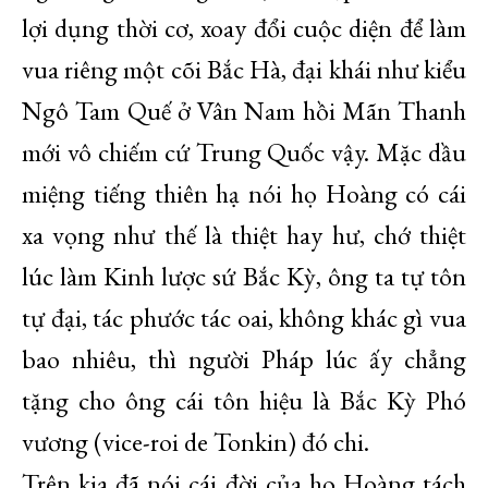
lợi dụng thời cơ, xoay đổi cuộc diện để làm
vua riêng một cõi Bắc Hà, đại khái như kiểu
Ngô Tam Quế ở Vân Nam hồi Mãn Thanh
mới vô chiếm cứ Trung Quốc vậy. Mặc dầu
miệng tiếng thiên hạ nói họ Hoàng có cái
xa vọng như thế là thiệt hay hư, chớ thiệt
lúc làm Kinh lược sứ Bắc Kỳ, ông ta tự tôn
tự đại, tác phước tác oai, không khác gì vua
bao nhiêu, thì người Pháp lúc ấy chẳng
tặng cho ông cái tôn hiệu là Bắc Kỳ Phó
vương (vice-roi de Tonkin) đó chi.
Trên kia đã nói cái đời của họ Hoàng tách