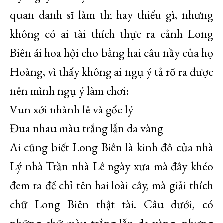
quan danh sĩ làm thi hay thiếu gì, nhưng
không có ai tài thích thực ra cảnh Long
Biên ái hoa hội cho bằng hai câu nầy của họ
Hoàng, vì thấy không ai ngụ ý tả rõ ra được
nên mình ngụ ý làm chơi:
Vun xới nhành lê và gốc lý
Đua nhau màu trắng lẫn da vàng
Ai cũng biết Long Biên là kinh đô của nhà
Lý nhà Trần nhà Lê ngày xưa mà đây khéo
đem ra để chỉ tên hai loài cây, mà giải thích
chữ Long Biên thật tài. Câu dưới, có
những chữ màu trắng lẫn da vàng, nhưng