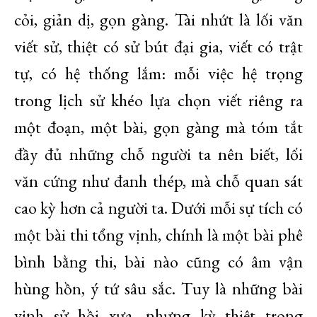
cỏi, giản dị, gọn gàng. Tài nhứt là lối văn
viết sử, thiệt có sử bút đại gia, viết có trật
tự, có hệ thống lắm: mỗi việc hệ trọng
trong lịch sử khéo lựa chọn viết riêng ra
một đoạn, một bài, gọn gàng mà tóm tắt
đầy đủ những chỗ người ta nên biết, lối
văn cứng như đanh thép, mà chỗ quan sát
cao kỳ hơn cả người ta. Dưới mỗi sự tích có
một bài thi tổng vịnh, chính là một bài phê
bình bằng thi, bài nào cũng có âm vận
hùng hồn, ý tứ sâu sắc. Tuy là những bài
vịnh sử hồi xưa, nhưng kỳ thiệt trong