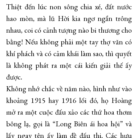
Thiệt đến lúc non sông chia xé, đất nước
hao mòn, mà lũ Hời kia ngơ ngẩn trông
nhau, coi có cảnh tượng nào bi thương cho
bằng! Nếu không phải một tay thợ văn có
khí phách và có cảm khái làm sao, thì quyết
là không phát ra một cái kiến giải thế ấy
được.
Không nhớ chắc về năm nào, hình như vào
khoảng 1915 hay 1916 lối đó, họ Hoàng
mở ra một cuộc đấu xảo các thứ hoa thơm
bông lạ, gọi là “Long Biên ái hoa hội” và
lấy ngay tên ấy làm đề đấu thi. Các hưu