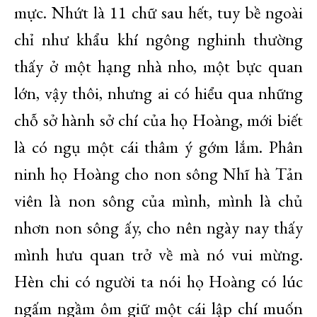
mực. Nhứt là 11 chữ sau hết, tuy bề ngoài
chỉ như khẩu khí ngông nghinh thường
thấy ở một hạng nhà nho, một bực quan
lớn, vậy thôi, nhưng ai có hiểu qua những
chỗ sở hành sở chí của họ Hoàng, mới biết
là có ngụ một cái thâm ý gớm lắm. Phân
ninh họ Hoàng cho non sông Nhĩ hà Tản
viên là non sông của mình, mình là chủ
nhơn non sông ấy, cho nên ngày nay thấy
mình hưu quan trở về mà nó vui mừng.
Hèn chi có người ta nói họ Hoàng có lúc
ngấm ngầm ôm giữ một cái lập chí muốn