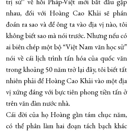
trị sử” về hồi Pháp-Việt mới bắt đầu gặp
nhau, đối với Hoàng Cao Khải sẽ phán
đoán ra sao và để ông ta vào địa vị nào, tôi
không biết sao mà nói trước. Nhưng nếu có
ai biên chép một bộ “Việt Nam văn học sử”
nói về cái lịch trình tấn hóa của quốc văn
trong khoảng 50 năm trở lại đây, tôi biết tất
nhiên phải để Hoàng Cao Khải vào một địa
vị xứng đáng với bực tiên phong tiền tấn ở
trên văn đàn nước nhà.
Cái đời của họ Hoàng gần tám chục năm,
có thể phân làm hai đoạn tách bạch khác