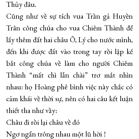
Thủy đâu.
Cũng như về sự tích vua Trần gả Huyền
Trân công chúa cho vua Chiêm Thành để
lấy thêm đất hai châu Ô, Lý cho nước mình,
đến khi được đất vào trong tay rồi lập kế
bắt công chúa về làm cho người Chiêm
Thành “mất chì lẫn chài” trơ mắt nhìn
nhau: họ Hoàng phê bình việc này chắc có
cảm khái về thời sự, nên có hai câu kết luận
thiết tha như vầy:
Châu đi rồi lại châu về đó
Ngơ ngẩn trông nhau một lũ hời !