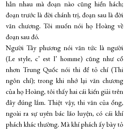
hẳn nhau mà đoạn nào cũng hiển hách;
đoạn trước là đời chánh trị, đoạn sau là đời
văn chương. Tôi muốn nói họ Hoàng về
đoạn sau đó.
Người Tây phương nói văn tức là người
(Le style, c’ est l’ homme) cũng như cổ
nhơn Trung Quốc nói thi để tỏ chí (Thi
ngôn chí); trong khi nhớ lại văn chương
của họ Hoàng, tôi thấy hai cái kiến giải trên
đây đúng lắm. Thiệt vậy, thi văn của ổng,
ngoài ra sự uyên bác lão luyện, có cái khí
phách khác thường. Mà khí phách ấy bày tỏ