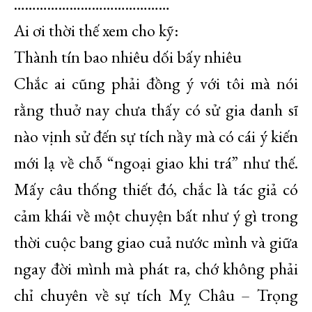
……………………………………
Ai ơi thời thế xem cho kỹ:
Thành tín bao nhiêu dối bấy nhiêu
Chắc ai cũng phải đồng ý với tôi mà nói
rằng thuở nay chưa thấy có sử gia danh sĩ
nào vịnh sử đến sự tích nầy mà có cái ý kiến
mới lạ về chỗ “ngoại giao khi trá” như thế.
Mấy câu thống thiết đó, chắc là tác giả có
cảm khái về một chuyện bất như ý gì trong
thời cuộc bang giao cuả nước mình và giữa
ngay đời mình mà phát ra, chớ không phải
chỉ chuyên về sự tích Mỵ Châu – Trọng