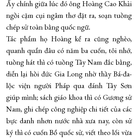
Ấy chính giữa lúc đó ông Hoàng Cao Khải
ngồi cặm cụi ngâm thơ đặt ra, soạn tuồng
chép sử toàn bằng quốc ngữ.
Tác phẩm họ Hoàng kể ra cũng nghèo,
quanh quẩn đâu có năm ba cuốn, tôi nhớ,
tuồng hát thì có tuồng Tây Nam đắc bằng,
diễn lại hồi đức Gia Long nhờ thầy Bá-đa-
lộc viện người Pháp qua đánh Tây Sơn
giúp mình; sách giáo khoa thì có Gương sử
Nam, ghi chép công nghiệp chi tiết của các
bực danh nhơn nước nhà xưa nay, còn sử
ký thì có cuốn Bổ quốc sử, viết theo lối vừa