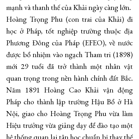
mạnh và thanh thế của Khải ngày càng lớn.
Hoàng Trọng Phu (con trai của Khải) đi
học ở Pháp, tốt nghiệp trường thuộc địa
Phương Đông của Pháp (EFEO), về nước
được bổ nhiệm vào ngạch Tham tri (1898)
mới 29 tuổi đã trở thành một nhân vật
quan trọng trong nền hành chính đất Bắc.
Năm 1891 Hoàng Cao Khải vận động
Pháp cho thành lập trường Hậu Bổ ở Hà
Nội, giao cho Hoàng Trọng Phu vừa làm
Hiệu trưởng vừa giảng dạy để đào tạo một
hệ thống quan lại tân học chuẩn bị thay thế