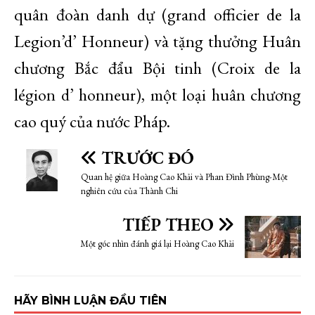
quân đoàn danh dự (grand officier de la
Legion’d’ Honneur) và tặng thưởng Huân
chương Bắc đẩu Bội tinh (Croix de la
légion d’ honneur), một loại huân chương
cao quý của nước Pháp.
TRƯỚC ĐÓ
Quan hệ giữa Hoàng Cao Khải và Phan Đình Phùng-Một
nghiên cứu của Thành Chi
TIẾP THEO
Một góc nhìn đánh giá lại Hoàng Cao Khải
HÃY BÌNH LUẬN ĐẦU TIÊN