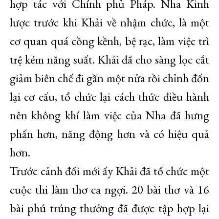
hợp tác với Chính phủ Pháp. Nha Kinh
lược trước khi Khải về nhậm chức, là một
cơ quan quá cồng kềnh, bệ rạc, làm việc trì
trệ kém năng suất. Khải đã cho sàng lọc cắt
giảm biên chế đi gần một nửa rồi chỉnh đốn
lại cơ cấu, tổ chức lại cách thức điều hành
nên không khí làm việc của Nha đã hưng
phấn hơn, năng động hơn và có hiệu quả
hơn.
Trước cảnh đổi mới ấy Khải đã tổ chức một
cuộc thi làm thơ ca ngợi. 20 bài thơ và 16
bài phú trúng thưởng đã được tập hợp lại