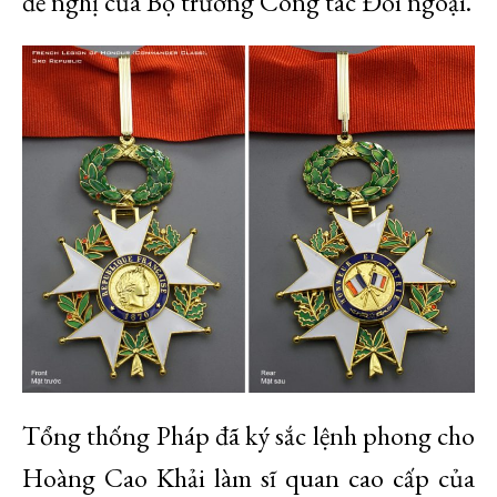
đề nghị của Bộ trưởng Công tác Đối ngoại.
Tổng thống Pháp đã ký sắc lệnh phong cho
Hoàng Cao Khải làm sĩ quan cao cấp của