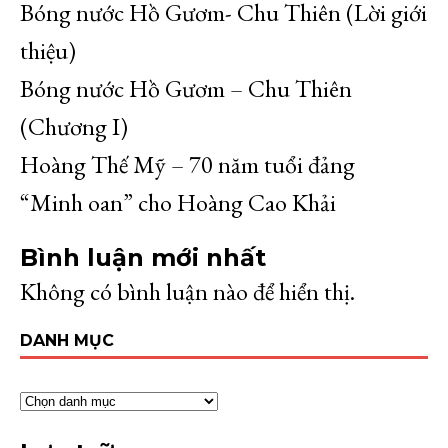
Bóng nước Hồ Gươm- Chu Thiên (Lời giới
thiệu)
Bóng nước Hồ Gươm – Chu Thiên
(Chương I)
Hoàng Thế Mỹ – 70 năm tuổi đảng
“Minh oan” cho Hoàng Cao Khải
Bình luận mới nhất
Không có bình luận nào để hiển thị.
DANH MỤC