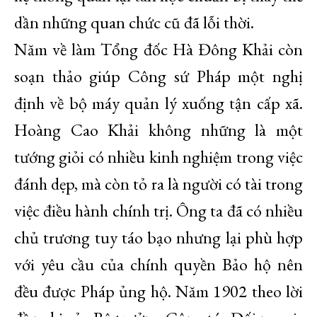
dần những quan chức cũ đã lỗi thời.
Năm về làm Tổng đốc Hà Đông Khải còn
soạn thảo giúp Công sứ Pháp một nghị
định về bộ máy quản lý xuống tận cấp xã.
Hoàng Cao Khải không những là một
tướng giỏi có nhiều kinh nghiệm trong việc
đánh dẹp, mà còn tỏ ra là người có tài trong
việc điều hành chính trị. Ông ta đã có nhiều
chủ trương tuy táo bạo nhưng lại phù hợp
với yêu cầu của chính quyền Bảo hộ nên
đều được Pháp ủng hộ. Năm 1902 theo lời