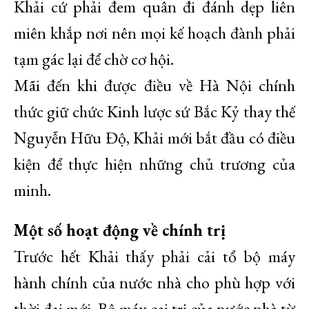
Khải cứ phải đem quân đi đánh dẹp liên
miên khắp nơi nên mọi kế hoạch đành phải
tạm gác lại để chờ cơ hội.
Mãi đến khi được điều về Hà Nội chính
thức giữ chức Kinh lược sứ Bắc Kỷ thay thế
Nguyễn Hữu Độ, Khải mới bắt đầu có điều
kiện để thực hiện những chủ trương của
minh.
Một số hoạt động về chính trị
Trước hết Khải thấy phải cải tổ bộ máy
hành chính của nước nhà cho phù hợp với
thời đại mới. Bộ máy cai trị của nước nhà từ