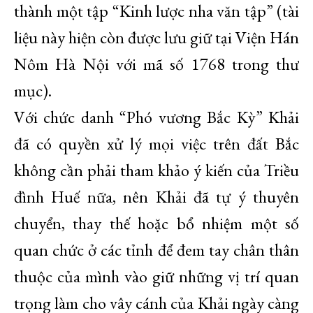
thành một tập “Kinh lược nha văn tập” (tài
liệu này hiện còn được lưu giữ tại Viện Hán
Nôm Hà Nội với mã số 1768 trong thư
mục).
Với chức danh “Phó vương Bắc Kỳ” Khải
đã có quyền xử lý mọi việc trên đất Bắc
không cần phải tham khảo ý kiến của Triều
đình Huế nữa, nên Khải đã tự ý thuyên
chuyển, thay thế hoặc bổ nhiệm một số
quan chức ở các tỉnh để đem tay chân thân
thuộc của mình vào giữ những vị trí quan
trọng làm cho vây cánh của Khải ngày càng