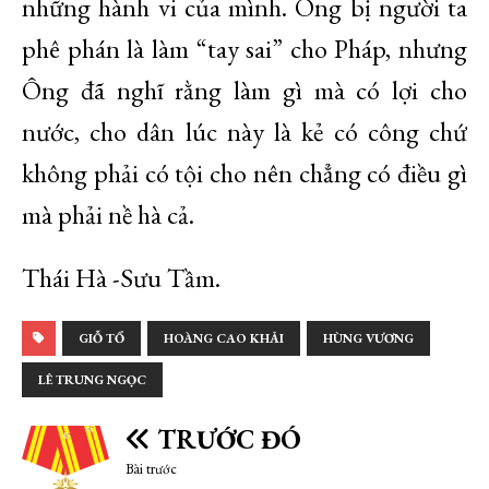
những hành vi của mình. Ông bị người ta
phê phán là làm “tay sai” cho Pháp, nhưng
Ông đã nghĩ rằng làm gì mà có lợi cho
nước, cho dân lúc này là kẻ có công chứ
không phải có tội cho nên chẳng có điều gì
mà phải nề hà cả.
Thái Hà -Sưu Tầm.
GIỖ TỔ
HOÀNG CAO KHẢI
HÙNG VƯƠNG
LÊ TRUNG NGỌC
TRƯỚC ĐÓ
Bài trước