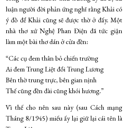
luận người đời phản ứng nghĩ rằng Khải có
ý đồ để Khải cũng sẽ được thờ ở đấy. Một
nhà thơ xứ Nghệ Phan Điện đã tức giận
làm một bài thơ dán ở cửa đền:
“Các cụ đem thân bỏ chiến trường
Ai đem Trung Liệt đổi Trung Lương
Bên thờ trung trực, bên gian nịnh
Thế cũng đền đài cũng khói hương.”
Vì thế cho nên sau này (sau Cách mạng
Tháng 8/1945) miếu ấy lại giữ lại cái tên là