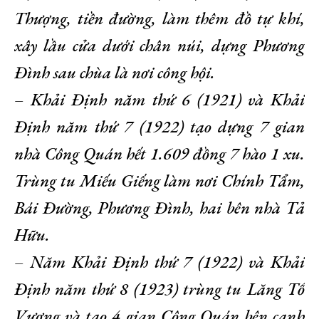
Thượng, tiền đường, làm thêm đồ tự khí,
xây lầu cửa dưới chân núi, dựng Phương
Đình sau chùa là nơi công hội.
– Khải Định năm thứ 6 (1921) và Khải
Định năm thứ 7 (1922) tạo dựng 7 gian
nhà Công Quán hết 1.609 đồng 7 hào 1 xu.
Trùng tu Miếu Giếng làm nơi Chính Tẩm,
Bái Đường, Phương Đình, hai bên nhà Tả
Hữu.
– Năm Khải Định thứ 7 (1922) và Khải
Định năm thứ 8 (1923) trùng tu Lăng Tổ
Vương và tạo 4 gian Công Quán bên cạnh