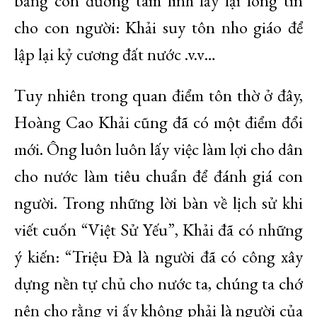
bằng con đường tâm linh lấy lại lòng tin
cho con người: Khải suy tôn nho giáo để
lập lại kỷ cương đất nước .v.v…
Tuy nhiên trong quan điểm tôn thờ ở đây,
Hoàng Cao Khải cũng đã có một điểm đổi
mới. Ông luôn luôn lấy việc làm lợi cho dân
cho nước làm tiêu chuẩn để đánh giá con
người. Trong những lời bàn về lịch sử khi
viết cuốn “Việt Sử Yếu”, Khải đã có những
ý kiến: “Triệu Đà là người đã có công xây
dựng nền tự chủ cho nước ta, chúng ta chớ
nên cho rằng vị ấy không phải là người của