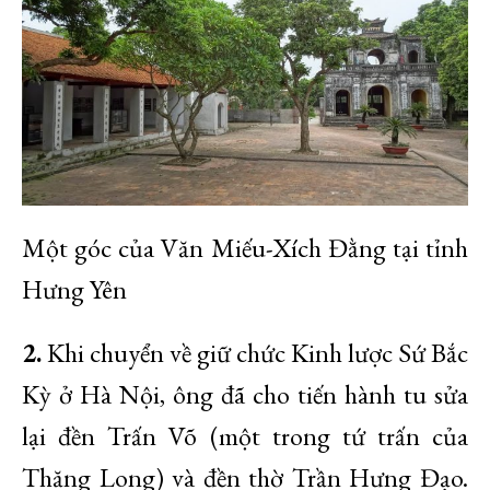
Một góc của Văn Miếu-Xích Đằng tại tỉnh
Hưng Yên
2.
Khi chuyển về giữ chức Kinh lược Sứ Bắc
Kỳ ở Hà Nội, ông đã cho tiến hành tu sửa
lại đền Trấn Võ (một trong tứ trấn của
Thăng Long) và đền thờ Trần Hưng Đạo.