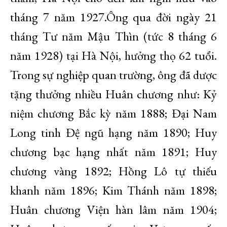
tháng 7 năm 1927.Ông qua đời ngày 21
tháng Tư năm Mậu Thìn (tức 8 tháng 6
năm 1928) tại Hà Nội, hưởng thọ 62 tuổi.
Trong sự nghiệp quan trường, ông đã dược
tặng thưởng nhiều Huân chương như: Kỷ
niệm chương Bắc kỳ năm 1888; Đại Nam
Long tinh Đệ ngũ hạng năm 1890; Huy
chương bạc hạng nhất năm 1891; Huy
chương vàng 1892; Hồng Lô tự thiếu
khanh năm 1896; Kim Thánh năm 1898;
Huân chương Viện hàn lâm năm 1904;