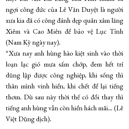
ngợi công đức của Lê Văn Duyệt là người
xưa kia đã có công đánh dẹp quân xâm lăng
Xiêm và Cao Miên để bảo vệ Lục Tỉnh
(Nam Kỳ ngày nay).
“Xưa nay anh hùng hào kiệt sinh vào thời
loạn lạc gió mưa sấm chớp, đem hết trí
dũng lập được công nghiệp, khi sống thì
thân mình vinh hiển, khi chết để lại tiếng
thơm. Dù sau này thời thế có đổi thay thì
tiếng anh hùng vẫn còn hiển hách mãi… (Lê
Việt Dũng dịch).