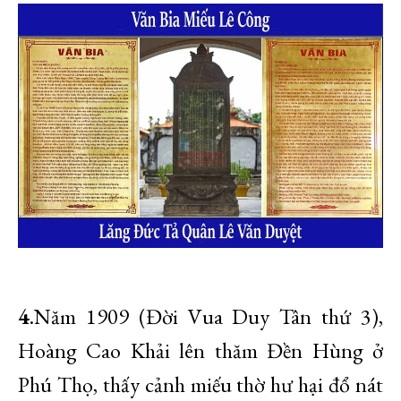
4
.Năm 1909 (Đời Vua Duy Tân thứ 3),
Hoàng Cao Khải lên thăm Đền Hùng ở
Phú Thọ, thấy cảnh miếu thờ hư hại đổ nát