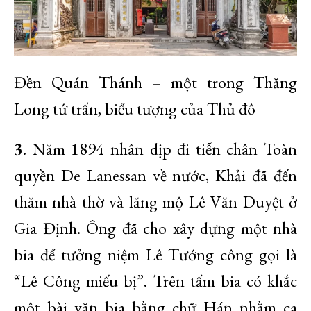
Đền Quán Thánh – một trong Thăng
Long tứ trấn, biểu tượng của Thủ đô
3
. Năm 1894 nhân dịp đi tiễn chân Toàn
quyền De Lanessan về nước, Khải đã đến
thăm nhà thờ và lăng mộ Lê Văn Duyệt ở
Gia Định. Ông đã cho xây dựng một nhà
bia để tưởng niệm Lê Tướng công gọi là
“Lê Công miếu bị”. Trên tấm bia có khắc
một bài văn bia bằng chữ Hán nhằm ca