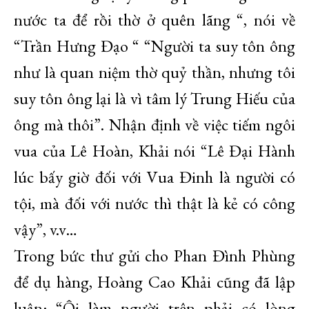
nước ta để rồi thờ ở quên lãng “, nói về
“Trần Hưng Đạo “ “Người ta suy tôn ông
như là quan niệm thờ quỷ thần, nhưng tôi
suy tôn ông lại là vì tâm lý Trung Hiếu của
ông mà thôi”. Nhận định về việc tiếm ngôi
vua của Lê Hoàn, Khải nói “Lê Đại Hành
lúc bấy giờ đối với Vua Đinh là người có
tội, mà đối với nước thì thật là kẻ có công
vậy”, v.v…
Trong bức thư gửi cho Phan Đình Phùng
để dụ hàng, Hoàng Cao Khải cũng đã lập
luận: “Ôi làm người trên phải có lòng