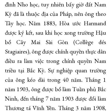
đình Nho học, tuy nhiên bấy giờ đất Nam
Kỳ đã là thuộc địa của Pháp, nên ông theo
Tây học. Năm 1883, Hòa ước Harmand
được ký kết, sau khi học xong trường Hậu
bổ Cây Mai Sài Gòn (Collège dés
Stagiaires), ông được chính quyền thực dân
điều ra làm việc trong chính quyền Nam
triều tại Bắc Kỳ. Sự nghiệp quan trường
của ông kéo dài trong 40 năm. Tháng 1
năm 1903, ông được bổ làm Tuần phủ Bắc
Ninh, đến tháng 7 năm 1903 được đổi làm
Thương tá Vĩnh Yên. Tháng 3 năm 1908,