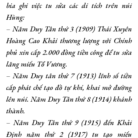
bia ghi việc tu sửa các di tích trên núi
Hùng:
– Năm Duy Tân thứ 3 (1909) Thái Xuyên
Hoàng Cao Khải thương lượng với Chính
phủ xin cấp 2.000 đồng tiền công để tu sửa
lăng miếu Tổ Vương.
– Năm Duy tân thứ 7 (1913) lĩnh số tiền
cấp phát chế tạo đồ tự khí, khai mở đường
lên núi. Năm Duy Tân thứ 8 (1914) khánh
thành.
– Năm Duy Tân thứ 9 (1915) đến Khải
Định năm thứ 2 (1917) tu tạo miếu