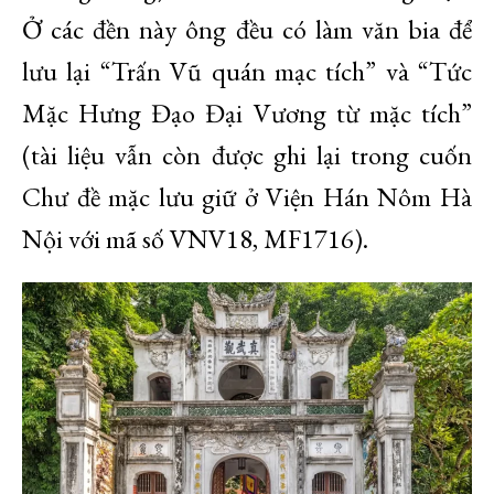
Ở các đền này ông đều có làm văn bia để
lưu lại “Trấn Vũ quán mạc tích” và “Tức
Mặc Hưng Đạo Đại Vương từ mặc tích”
(tài liệu vẫn còn được ghi lại trong cuốn
Chư đề mặc lưu giữ ở Viện Hán Nôm Hà
Nội với mã số VNV18, MF1716).