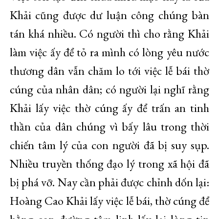
Khải cũng được dư luận công chúng bàn
tán khá nhiều. Có người thì cho rằng Khải
làm việc ấy để tỏ ra mình có lòng yêu nước
thương dân vẫn chăm lo tới việc lễ bái thờ
cúng của nhân dân; có người lại nghĩ rằng
Khải lấy việc thờ cúng ấy để trấn an tinh
thần của dân chúng vì bấy lâu trong thời
chiến tâm lý của con người đã bị suy sụp.
Nhiều truyền thống đạo lý trong xã hội đã
bị phá vỡ. Nay cần phải được chỉnh dốn lại:
Hoàng Cao Khải lấy việc lễ bái, thờ cúng để