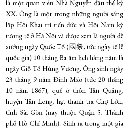
là một quan viên Nhà Nguyễn đầu thế kỷ
XX. Ông là một trong những người sáng
lập Hội Khai trí tiến đức và Hội Nam kỳ
tương tế ở Hà Nội và được xem là người đề
xướng ngày Quốc Tổ (國祭, tức ngày tế lễ
quốc gia) 10 tháng Ba âm lịch hàng năm là
ngày Giỗ Tổ Hùng Vương. Ông sinh ngày
23 tháng 9 năm Đinh Mão (tức 20 tháng
10 năm 1867), quê ở thôn Tân Quảng,
huyện Tân Long, hạt thanh tra Chợ Lớn,
tỉnh Sài Gòn (nay thuộc Quận 5, Thành
phố Hồ Chí Minh). Sinh ra trong một gia