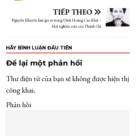
TIẾP THEO
Nguyễn Khuyến làm gia sư trong Dinh Hoàng Cao Khải –
Một nghiên cứu của Thành Chi
HÃY BÌNH LUẬN ĐẦU TIÊN
Để lại một phản hồi
Thư điện tử của bạn sẽ không được hiện thị
công khai.
Phản hồi