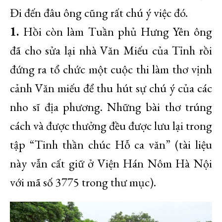
Đi đến đâu ông cũng rất chú ý việc đó.
1.
Hồi còn làm Tuần phủ Hưng Yên ông
đã cho sửa lại nhà Văn Miếu của Tỉnh rồi
đứng ra tổ chức một cuộc thi làm thơ vịnh
cảnh Văn miếu để thu hút sự chú ý của các
nho sĩ địa phương. Những bài thơ trúng
cách và được thưởng đều được lưu lại trong
tập “Tinh thần chúc Hỗ ca văn” (tài liệu
này vẫn cất giữ ở Viện Hán Nôm Hà Nội
với mã số 3775 trong thư mục).