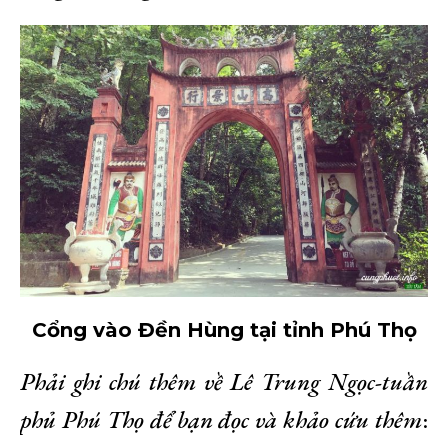
Cổng vào Đền Hùng tại tỉnh Phú Thọ
Phải ghi chú thêm về Lê Trung Ngọc-tuần
phủ Phú Thọ để bạn đọc và khảo cứu thêm
: