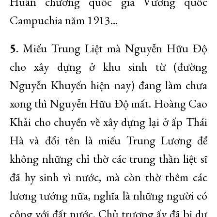
Huân chương quốc gia Vương quốc
Campuchia năm 1913…
5
. Miếu Trung Liệt mà Nguyễn Hữu Độ
cho xây dựng ở khu sinh từ (đường
Nguyễn Khuyến hiện nay) đang làm chưa
xong thì Nguyễn Hữu Độ mất. Hoàng Cao
Khải cho chuyển về xây dựng lại ở ấp Thái
Hà và đổi tên là miếu Trung Lương để
không những chỉ thờ các trung thần liệt sĩ
đã hy sinh vì nước, mà còn thờ thêm các
lương tướng nữa, nghĩa là những người có
công với đất nước. Chủ trương ấy đã bị dư